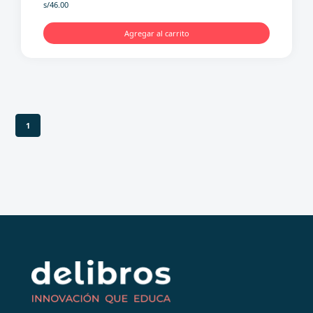
s/
46.00
Agregar al carrito
1